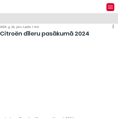
2024. g. 26. janv.
Lasīts 1 min
Citroën dīleru pasākumā 2024