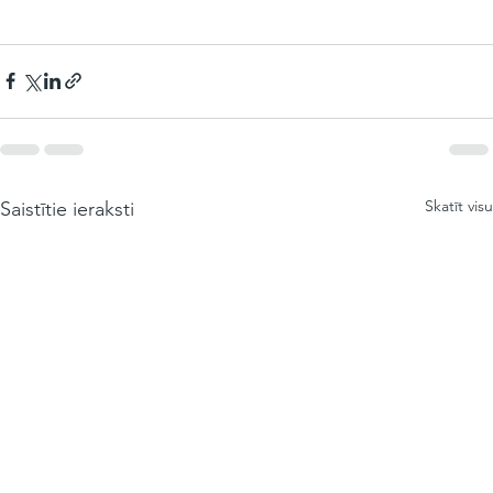
Skatīt visu
Saistītie ieraksti