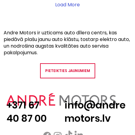
Load More
Andre Motors ir uzticams auto dīlera centrs, kas
piedāvā plašu jaunu auto klāstu, tostarp elektro auto,
un nodrošina augstas kvalitātes auto servisa
pakalpojumus.
PIETEIKTIES JAUNUMIEM
+371 67
info@andre
40 87 00
motors.lv