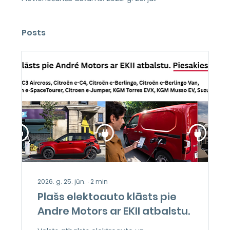
Posts
2026. g. 25. jūn.
∙
2
min
Plašs elektoauto klāsts pie
Andre Motors ar EKII atbalstu.