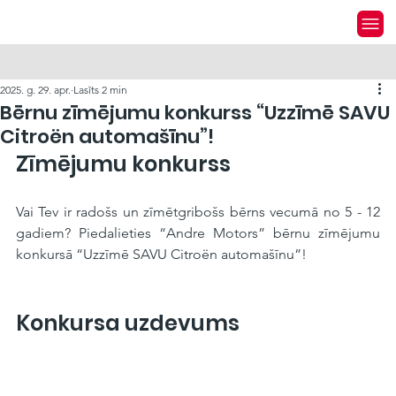
2025. g. 29. apr.
Lasīts 2 min
Bērnu zīmējumu konkurss “Uzzīmē SAVU
Citroën automašīnu”!
Zīmējumu konkurss
Vai Tev ir radošs un zīmētgribošs bērns vecumā no 5 - 12 
gadiem? Piedalieties “Andre Motors” bērnu zīmējumu 
konkursā “Uzzīmē SAVU Citroën automašīnu”!
Konkursa uzdevums