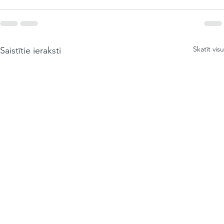
Skatīt visu
Saistītie ieraksti