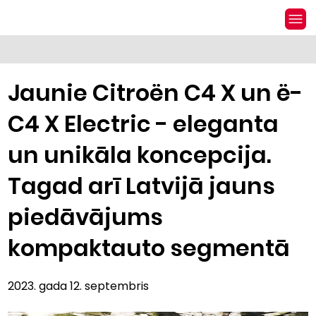
Jaunie Citroën C4 X un ë-
C4 X Electric - eleganta
un unikāla koncepcija.
Tagad arī Latvijā jauns
piedāvājums
kompaktauto segmentā
2023. gada 12. septembris