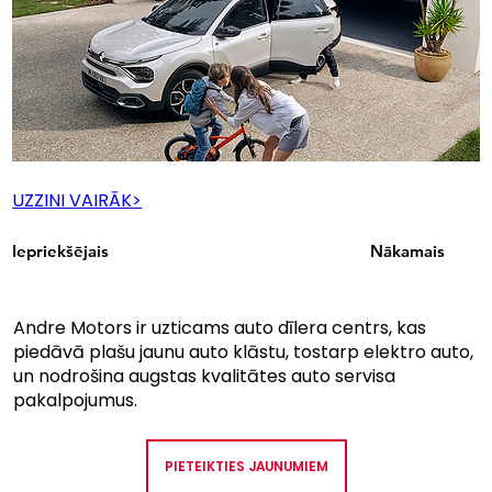
UZZINI VAIRĀK>
Iepriekšējais
Nākamais
Andre Motors ir uzticams auto dīlera centrs, kas
piedāvā plašu jaunu auto klāstu, tostarp elektro auto,
un nodrošina augstas kvalitātes auto servisa
pakalpojumus.
PIETEIKTIES JAUNUMIEM