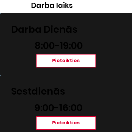
Darba laiks
Darba Dienās
8:00-19:00
Pieteikties
Sestdienās
9:00-16:00
Pieteikties