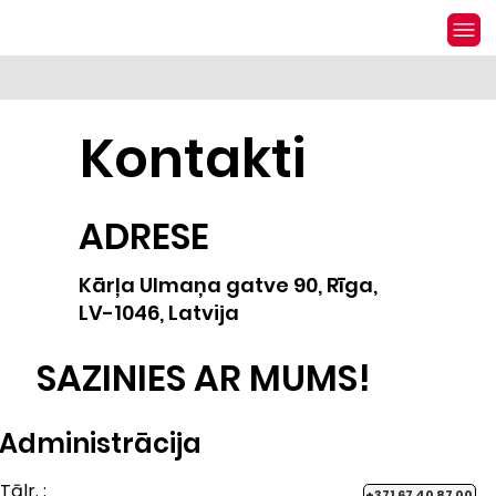
Kontakti
ADRESE
Kārļa Ulmaņa gatve 90, Rīga,
LV-1046, Latvija
SAZINIES AR MUMS!
Administrācija
Tālr. :
+371 67 40 87 00