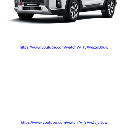
https://www.youtube.com/watch?v=I5XwszuB9uw
https://www.youtube.com/watch?v=9FwZJjJlJow