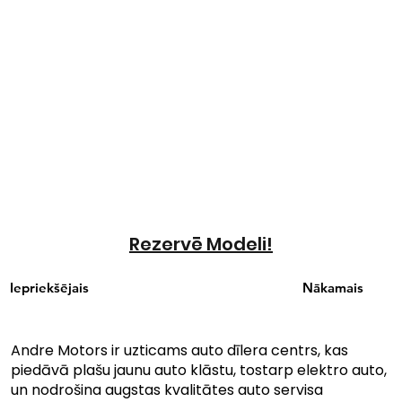
Rezervē Modeli!
Iepriekšējais
Nākamais
Andre Motors ir uzticams auto dīlera centrs, kas
piedāvā plašu jaunu auto klāstu, tostarp elektro auto,
un nodrošina augstas kvalitātes auto servisa