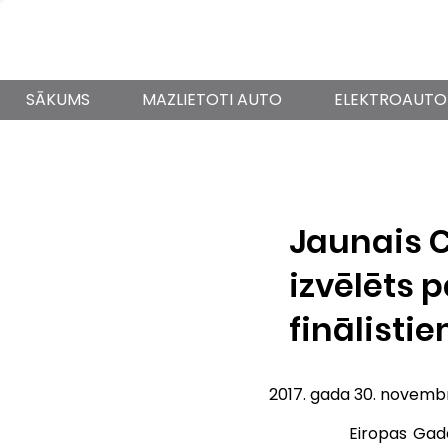
SĀKUMS
MAZLIETOTI AUTO
ELEKTROAUTO
Jaunais C
izvēlēts 
finālisti
2017. gada 30. novembr
Eiropas Gada