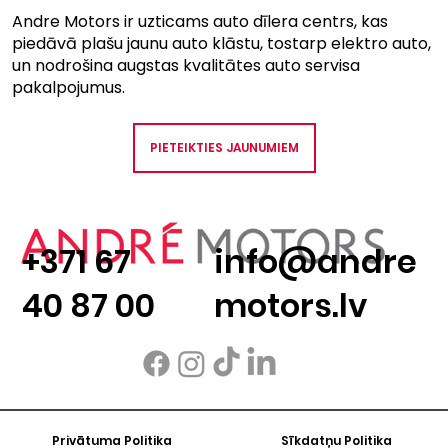
Andre Motors ir uzticams auto dīlera centrs, kas
piedāvā plašu jaunu auto klāstu, tostarp elektro auto,
un nodrošina augstas kvalitātes auto servisa
pakalpojumus.
PIETEIKTIES JAUNUMIEM
+371 67
info@andre
40 87 00
motors.lv
Privātuma Politika
Sīkdatņu Politika