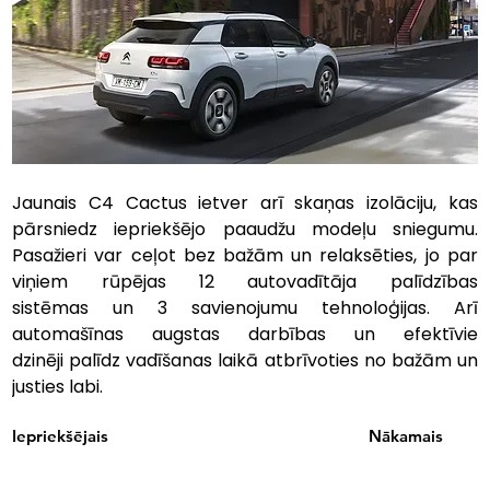
Jaunais C4 Cactus ietver arī skaņas izolāciju, kas 
pārsniedz iepriekšējo paaudžu modeļu sniegumu. 
Pasažieri var ceļot bez bažām un relaksēties, jo par 
viņiem rūpējas 12 autovadītāja palīdzības 
sistēmas un 3 savienojumu tehnoloģijas. Arī 
automašīnas augstas darbības un efektīvie 
dzinēji palīdz vadīšanas laikā atbrīvoties no bažām un 
justies labi.
Iepriekšējais
Nākamais