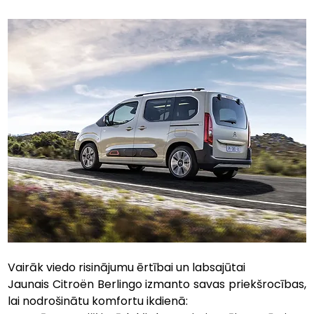
Vairāk viedo risinājumu ērtībai un labsajūtai
Jaunais Citroën Berlingo izmanto savas priekšrocības, 
lai nodrošinātu komfortu ikdienā: