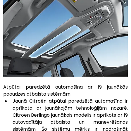
Atpūtai paredzētā automašīna ar 19 jaunākās 
paaudzes atbalsta sistēmām
Jaunā Citroën atpūtai paredzētā automašīna ir 
aprīkota ar jaunākajām tehnoloģijām nozarē. 
Citroën Berlingo jaunākais modelis ir aprīkots ar 19 
autovadītāja atbalsta un manevrēšanas 
sistēmām. Šo sistēmu mērķis ir nodrošināt 