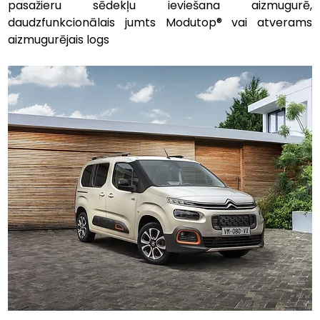
pasažieru sēdekļu ieviešana aizmugurē, 
daudzfunkcionālais jumts Modutop® vai atverams 
aizmugurējais logs