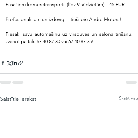
Pasažieru komerctransports (līdz 9 sēdvietām) – 45 EUR
Profesionāli, ātri un izdevīgi – tieši pie Andre Motors!
Piesaki savu automašīnu uz virsbūves un salona tīrīšanu, 
zvanot pa tālr. 67 40 87 30 vai 67 40 87 35!
Skatīt visu
Saistītie ieraksti