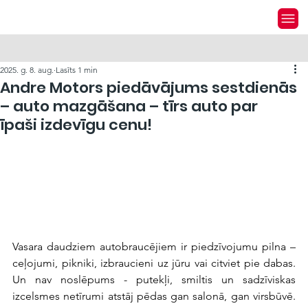
2025. g. 8. aug.
Lasīts 1 min
Andre Motors piedāvājums sestdienās
– auto mazgāšana – tīrs auto par
īpaši izdevīgu cenu!
Vasara daudziem autobraucējiem ir piedzīvojumu pilna – 
ceļojumi, pikniki, izbraucieni uz jūru vai citviet pie dabas. 
Un nav noslēpums - putekļi, smiltis un sadzīviskas 
izcelsmes netīrumi atstāj pēdas gan salonā, gan virsbūvē. 