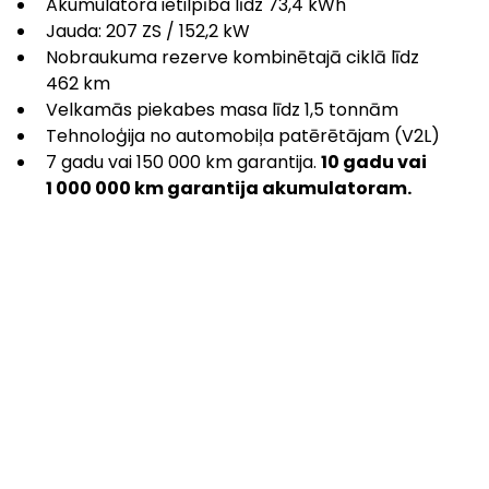
Akumulatora ietilpība līdz 73,4 kWh
Jauda: 207 ZS / 152,2 kW
Nobraukuma rezerve kombinētajā ciklā līdz 
462 km
Velkamās piekabes masa līdz 1,5 tonnām
Tehnoloģija no automobiļa patērētājam (V2L)
7 gadu vai 150 000 km garantija. 
10 gadu vai 
1 000 000 km garantija akumulatoram.