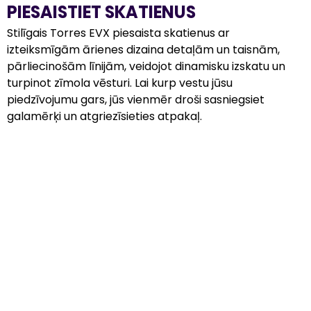
PIESAISTIET SKATIENUS
Stilīgais Torres EVX piesaista skatienus ar 
izteiksmīgām ārienes dizaina detaļām un taisnām, 
pārliecinošām līnijām, veidojot dinamisku izskatu un 
turpinot zīmola vēsturi. Lai kurp vestu jūsu 
piedzīvojumu gars, jūs vienmēr droši sasniegsiet 
galamērķi un atgriezīsieties atpakaļ.