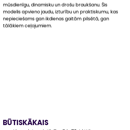
mūsdienīgu, dinamisku un drošu braukšanu. Šis 
modelis apvieno jaudu, izturību un praktiskumu, kas 
nepieciešams gan ikdienas gaitām pilsētā, gan 
tālākiem ceļojumiem.
BŪTISKĀKAIS