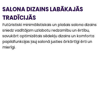
SALONA DIZAINS LABĀKAJĀS 
TRADĪCIJĀS
Futūristiski minimālistiskais un plašais salona dizains 
sniedz vadītājam uzlabotu redzamību un ērtību, 
savukārt optimizētais sēdekļu dizains un komforta 
papildfunkcijas ļauj salonā justies ārkārtīgi ērti un 
mierīgi.