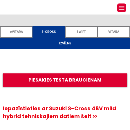
eVITARA
S-CROSS
SWIFT
VITARA
IZVĒLNE
PIESAKIES TESTA BRAUCIENAM
Iepazīstieties ar Suzuki S-Cross 48V mild 
hybrid tehniskajiem datiem šeit >>