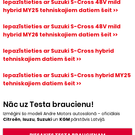
Iepazīstieties ar Suzuki S-Cross 48V mild 
hybrid MY25 tehniskajiem datiem šeit >>
Iepazīstieties ar Suzuki S-Cross 48V mild 
hybrid MY26 tehniskajiem datiem šeit >>
Iepazīstieties ar Suzuki S-Cross hybrid 
tehniskajiem datiem šeit >>
Iepazīstieties ar Suzuki S-Cross hybrid MY25 
tehniskajiem datiem šeit >>
Nāc uz Testa braucienu!
Izmēģini šo modeli Andre Motors autosalonā – oficiālais
Citroën
,
Isuzu
,
Suzuki
un
KGM
pārstāvis Latvijā.